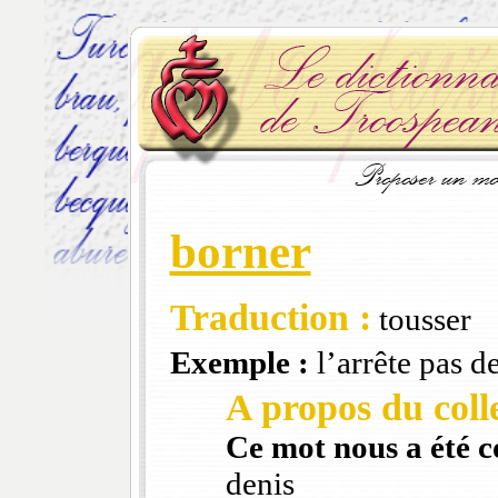
borner
Traduction :
tousser
Exemple :
l’arrête pas d
A propos du colle
Ce mot nous a été 
denis