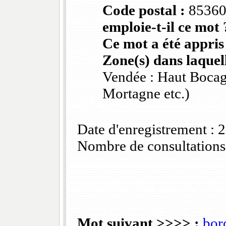
Code postal :
8536
emploie-t-il ce mot 
Ce mot a été appris
Zone(s) dans laquell
Vendée : Haut Bocag
Mortagne etc.)
Date d'enregistrement :
Nombre de consultations
Mot suivant >>>> :
bor