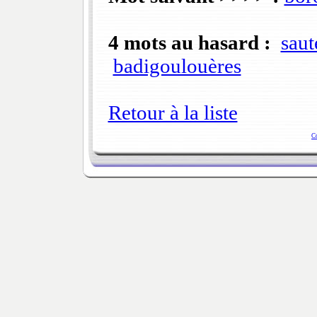
4 mots au hasard :
saut
badigoulouères
Retour à la liste
C