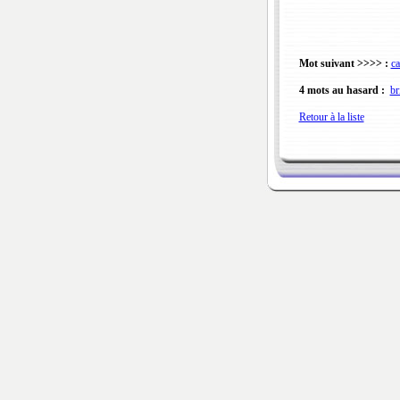
Mot suivant >>>> :
ca
4 mots au hasard :
br
Retour à la liste