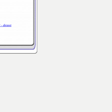
 - abraser