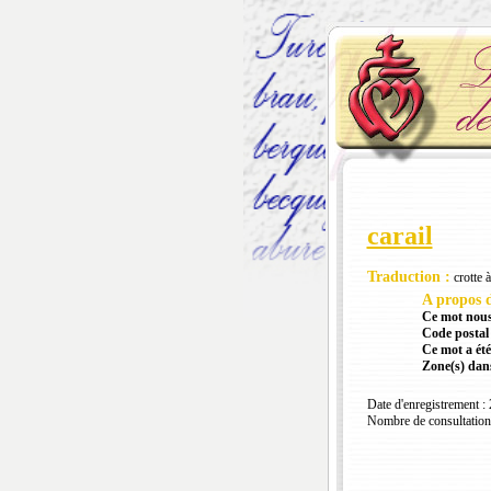
carail
Traduction :
crotte à 
A propos d
Ce mot nous
Code postal 
Ce mot a été
Zone(s) dans
Date d'enregistrement :
Nombre de consultation