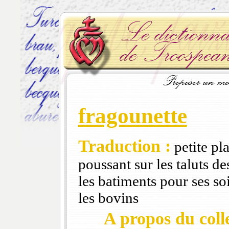
fragounette
Traduction :
petite pl
poussant sur les taluts d
les batiments pour ses soi
les bovins
A propos du colle