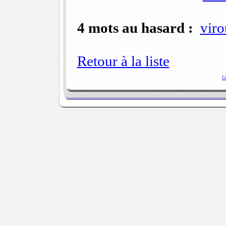
4 mots au hasard :
viro
Retour à la liste
C