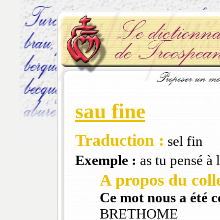
sau fine
Traduction :
sel fin
Exemple :
as tu pensé à l
A propos du colle
Ce mot nous a été 
BRETHOME