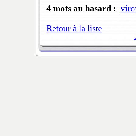
4 mots au hasard :
viro
Retour à la liste
C