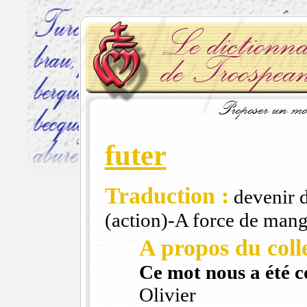
futer
Traduction :
devenir d
(action)-A force de mang
A propos du colle
Ce mot nous a été 
Olivier