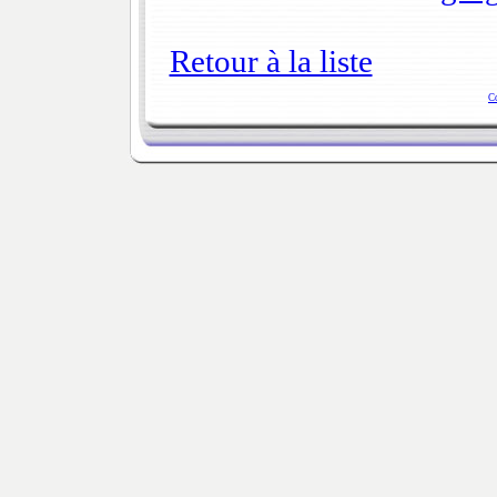
Retour à la liste
C