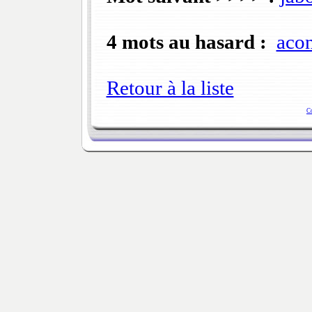
4 mots au hasard :
acon
Retour à la liste
C