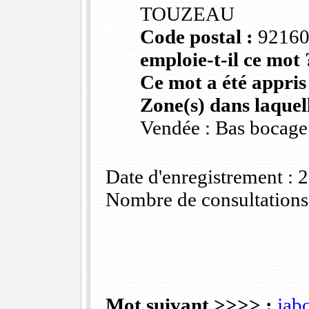
TOUZEAU
Code postal :
9216
emploie-t-il ce mot 
Ce mot a été appris
Zone(s) dans laquell
Vendée : Bas bocage
Date d'enregistrement :
Nombre de consultations
Mot suivant >>>> :
jab