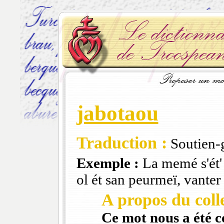
jabotaou
Traduction :
Soutien-
Exemple :
La memé s'ét' 
ol ét san peurmeï, vanter
A propos du colle
Ce mot nous a été 