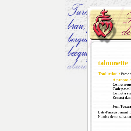
talounette
Traduction :
Partie 
A propos d
Ce mot nous
Code postal 
Ce mot a été
Zone(s) dans
Jean Touze
Date d'enregistrement :
Nombre de consultation