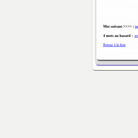
Mot suivant >>>> :
ta
4 mots au hasard :
av
Retour à la liste