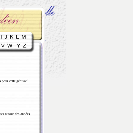
 pour cette génisse".
ues autour des années