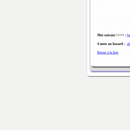
Mot suivant >>>> :
ba
4 mots au hasard :
ch
Retour à la liste