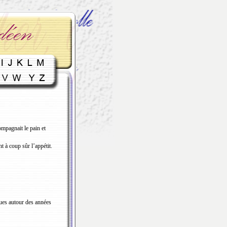
mpagnait le pain et
t à coup sûr l’appétit.
ues autour des années