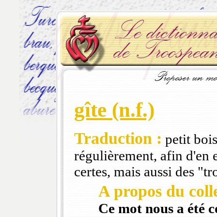
gîte (n.f.)
Traduction :
petit boi
régulièrement, afin d'en 
certes, mais aussi des "tr
A propos du colle
Ce mot nous a été 