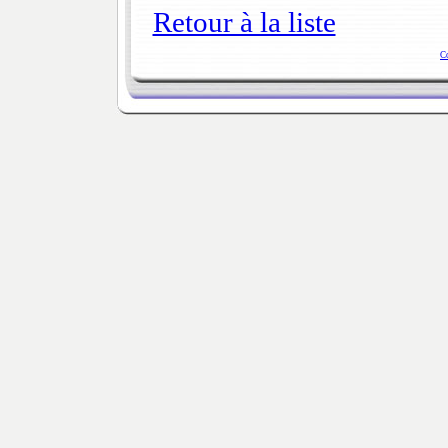
Retour à la liste
C