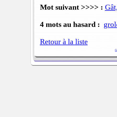
Mot suivant >>>> :
Gât
4 mots au hasard :
grol
Retour à la liste
C