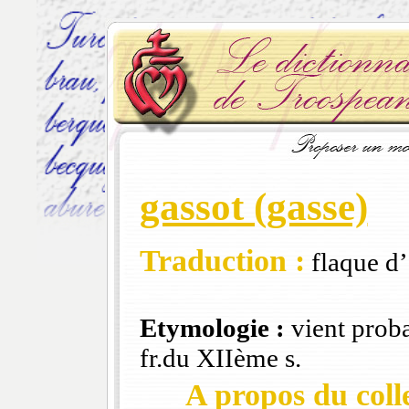
gassot (gasse)
Traduction :
flaque d’
Etymologie :
vient proba
fr.du XIIème s.
A propos du colle