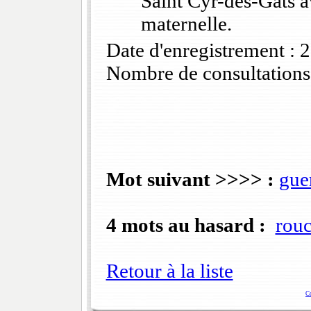
Saint Cyr-des-Gâts 
maternelle.
Date d'enregistrement :
Nombre de consultations
Mot suivant >>>> :
gue
4 mots au hasard :
rou
Retour à la liste
C