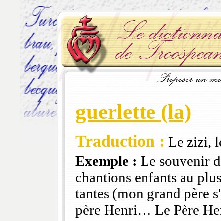
guerlette (la)
Traduction :
Le zizi, 
Exemple :
Le souvenir d
chantions enfants au plu
tantes (mon grand père s'
père Henri… Le Père Henr