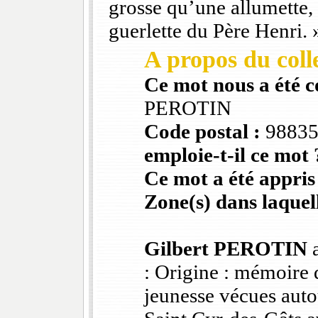
grosse qu’une allumette, L
guerlette du Père Henri. 
A propos du colle
Ce mot nous a été 
PEROTIN
Code postal :
9883
emploie-t-il ce mot 
Ce mot a été appris
Zone(s) dans laquell
Gilbert PEROTIN
a
: Origine : mémoire 
jeunesse vécues auto