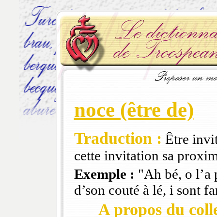
noce (être de)
Traduction :
Être invi
cette invitation sa proxi
Exemple :
"Ah bé, o l’a 
d’son couté à lé, i sont fa
A propos du colle