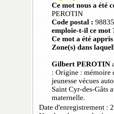
Ce mot nous a été 
PEROTIN
Code postal :
9883
emploie-t-il ce mot 
Ce mot a été appris
Zone(s) dans laquell
Gilbert PEROTIN
a
: Origine : mémoire 
jeunesse vécues auto
Saint Cyr-des-Gâts 
maternelle.
Date d'enregistrement :