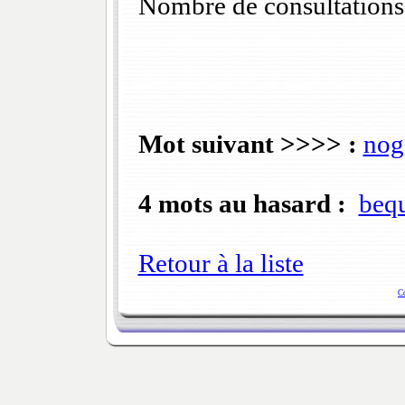
Nombre de consultations
Mot suivant >>>> :
nog
4 mots au hasard :
bequ
Retour à la liste
C