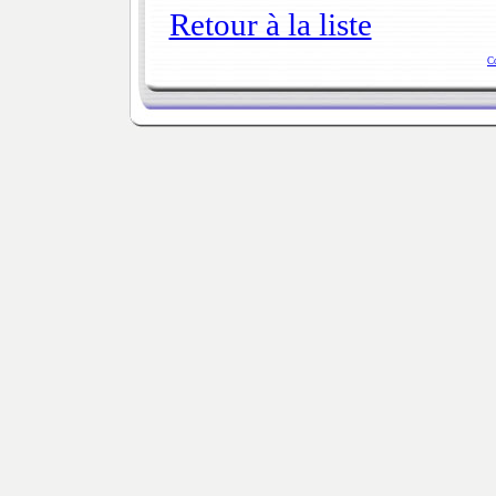
Retour à la liste
C