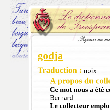
godja
Traduction :
noix
A propos du colle
Ce mot nous a été 
Bernard
Le collecteur emploi