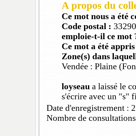
A propos du colle
Ce mot nous a été 
Code postal :
3329
emploie-t-il ce mot 
Ce mot a été appris
Zone(s) dans laquell
Vendée : Plaine (Fo
loyseau
a laissé le 
s'écrire avec un "s" 
Date d'enregistrement :
Nombre de consultations