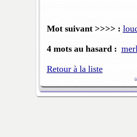
Mot suivant >>>> :
lou
4 mots au hasard :
mer
Retour à la liste
C