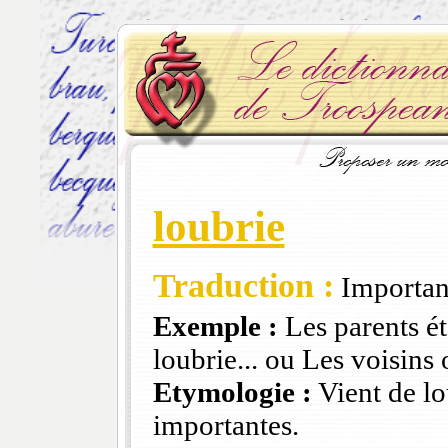
loubrie
Traduction :
Important
Exemple :
Les parents éta
loubrie... ou Les voisins
Etymologie :
Vient de lo
importantes.