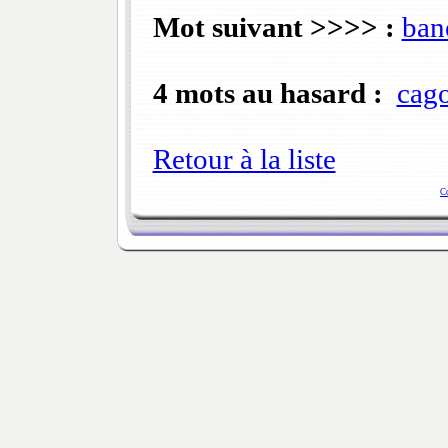
Mot suivant >>>> :
ban
4 mots au hasard :
cago
Retour à la liste
C