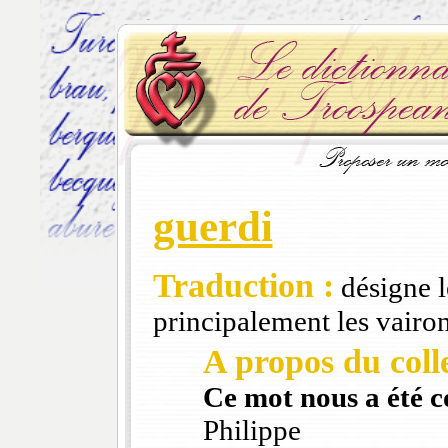
guerdi
Traduction :
désigne l
principalement les vairo
A propos du colle
Ce mot nous a été 
Philippe