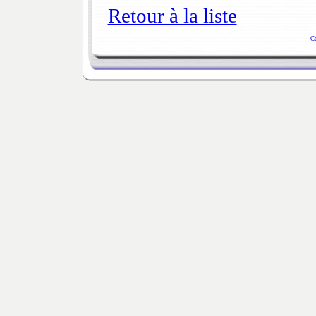
Retour à la liste
C