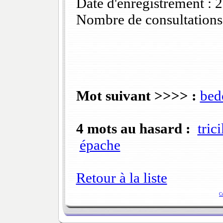
Date d'enregistrement :
Nombre de consultations
Mot suivant >>>> :
bed
4 mots au hasard :
trici
épache
Retour à la liste
C