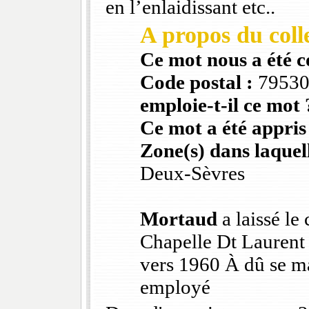
en l’enlaidissant etc..
A propos du colle
Ce mot nous a été 
Code postal :
7953
emploie-t-il ce mot 
Ce mot a été appris
Zone(s) dans laquell
Deux-Sèvres
Mortaud
a laissé le
Chapelle Dt Laurent
vers 1960 À dû se ma
employé