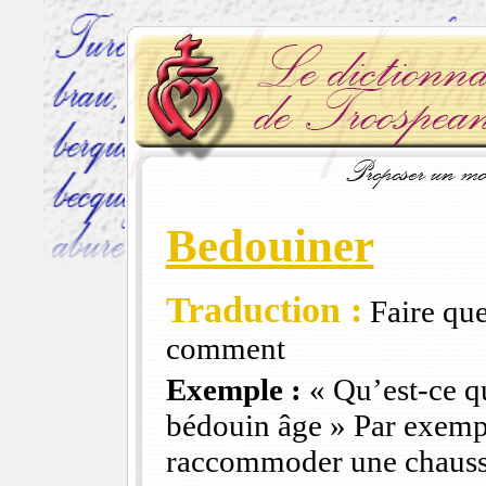
Bedouiner
Traduction :
Faire que
comment
Exemple :
« Qu’est-ce q
bédouin âge » Par exempl
raccommoder une chausse