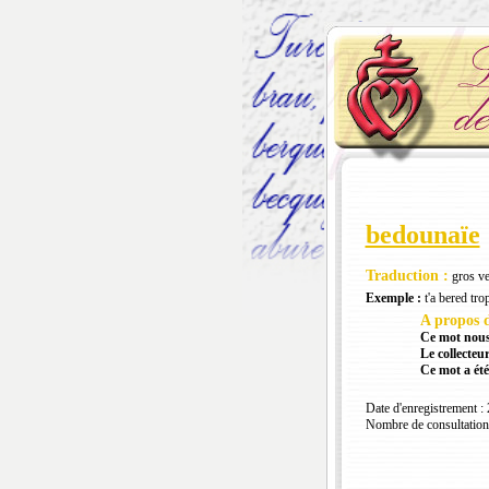
bedounaïe
Traduction :
gros ve
Exemple :
t'a bered tro
A propos d
Ce mot nous
Le collecteur
Ce mot a été
Date d'enregistrement :
Nombre de consultation