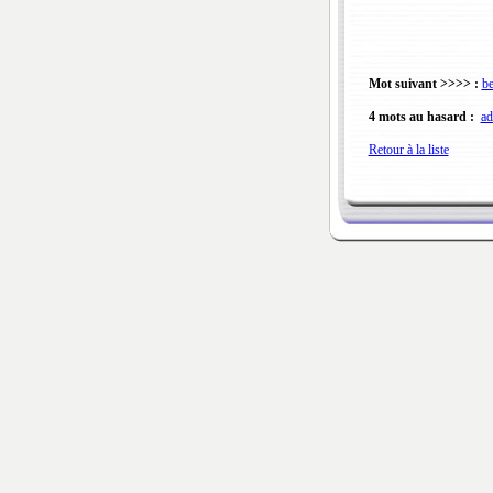
Mot suivant >>>> :
be
4 mots au hasard :
ad
Retour à la liste