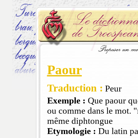
Paour
Traduction :
Peur
Exemple :
Que paour que
ou comme dans le mot. "m
même diphtongue
Etymologie :
Du latin pa