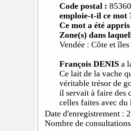
Code postal :
8536
emploie-t-il ce mot 
Ce mot a été appris
Zone(s) dans laquell
Vendée : Côte et îles
François DENIS
a l
Ce lait de la vache qu
véritable trésor de 
il servait à faire des 
celles faites avec du 
Date d'enregistrement :
Nombre de consultations