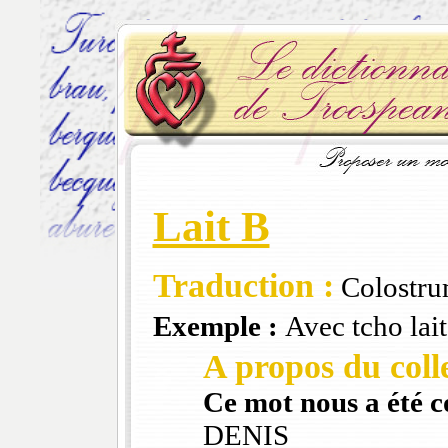
Lait B
Traduction :
Colostr
Exemple :
Avec tcho lait
A propos du colle
Ce mot nous a été 
DENIS