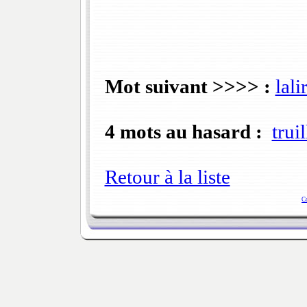
Mot suivant >>>> :
lali
4 mots au hasard :
trui
Retour à la liste
C