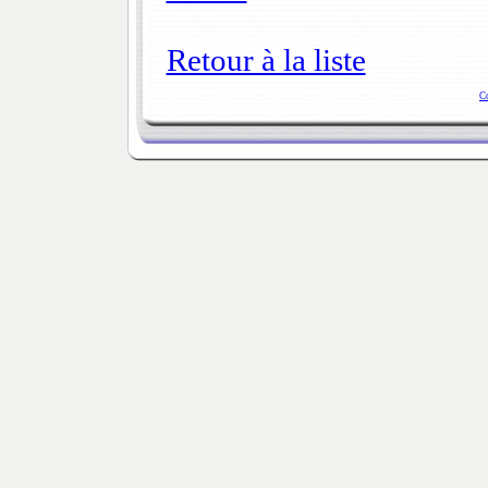
Retour à la liste
C