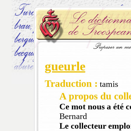
gueurle
Traduction :
tamis
A propos du colle
Ce mot nous a été 
Bernard
Le collecteur emploi