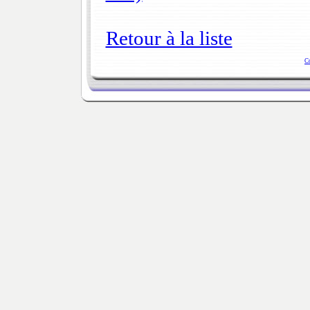
Retour à la liste
C