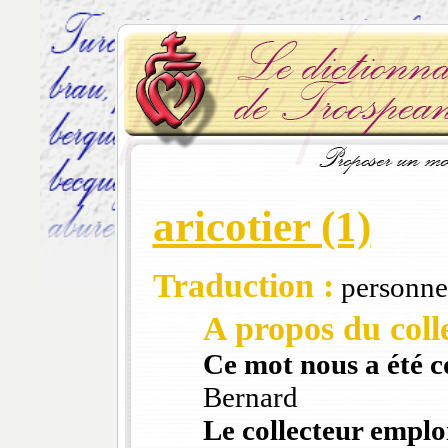
aricotier (1)
Traduction :
personne 
A propos du colle
Ce mot nous a été 
Bernard
Le collecteur emploi