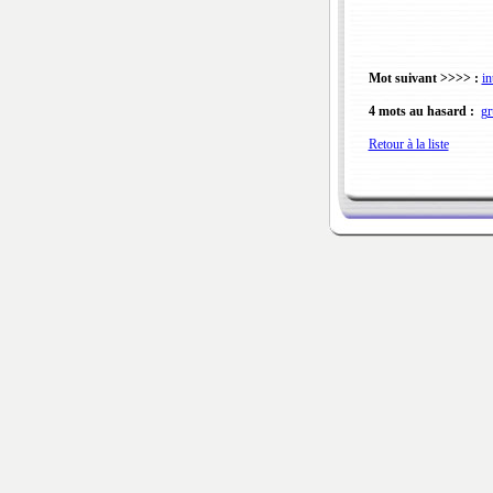
Mot suivant >>>> :
in
4 mots au hasard :
gr
Retour à la liste