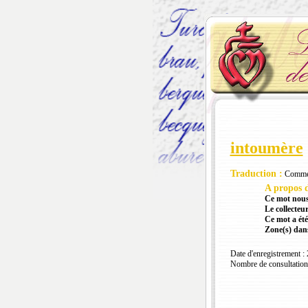
intoumère
Traduction :
Commenc
A propos d
Ce mot nous
Le collecteur
Ce mot a été
Zone(s) dans
Date d'enregistrement :
Nombre de consultation