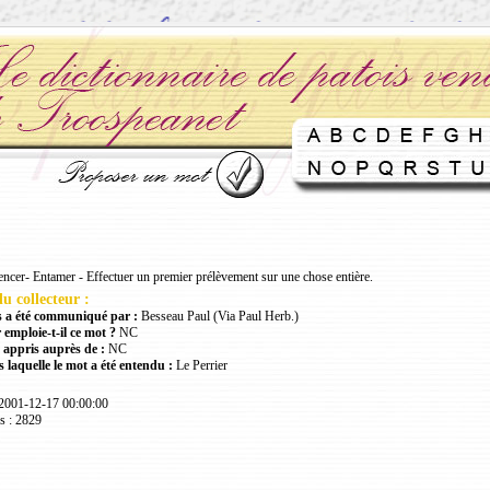
er- Entamer - Effectuer un premier prélèvement sur une chose entière.
u collecteur :
 a été communiqué par :
Besseau Paul (Via Paul Herb.)
 emploie-t-il ce mot ?
NC
 appris auprès de :
NC
 laquelle le mot a été entendu :
Le Perrier
 2001-12-17 00:00:00
s : 2829