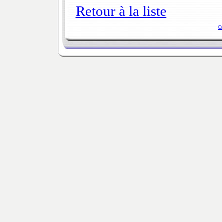
Retour à la liste
C