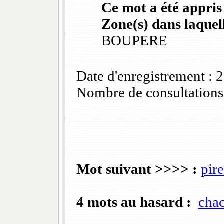
Ce mot a été appris
Zone(s) dans laquell
BOUPERE
Date d'enregistrement :
Nombre de consultations
Mot suivant >>>> :
pir
4 mots au hasard :
cha