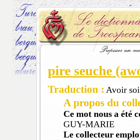
pire seuche (awo
Traduction :
Avoir soi
A propos du colle
Ce mot nous a été 
GUY-MARIE
Le collecteur emploi