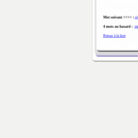
Mot suivant >>>> :
oï
4 mots au hasard :
pi
Retour à la liste