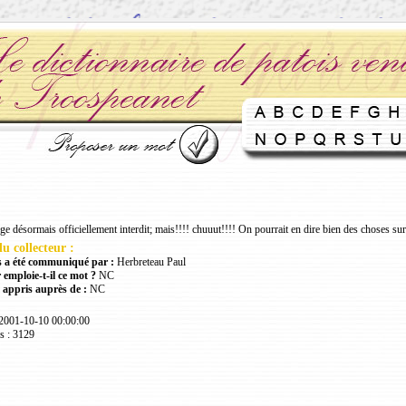
e désormais officiellement interdit; mais!!!! chuuut!!!! On pourrait en dire bien des choses sur
u collecteur :
 a été communiqué par :
Herbreteau Paul
 emploie-t-il ce mot ?
NC
 appris auprès de :
NC
 2001-10-10 00:00:00
s : 3129