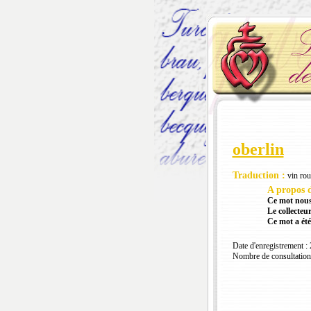
oberlin
Traduction :
vin roug
A propos d
Ce mot nous
Le collecteur
Ce mot a été
Date d'enregistrement :
Nombre de consultation