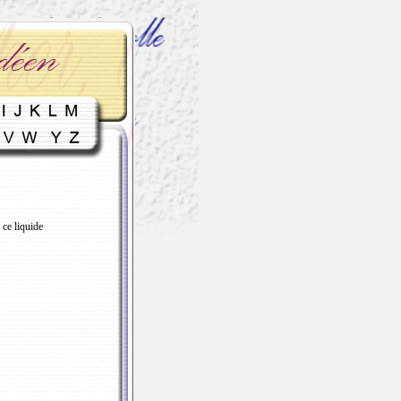
 ce liquide