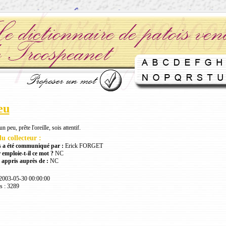
eu
n peu, prête l'oreille, sois attentif.
u collecteur :
 a été communiqué par :
Erick FORGET
 emploie-t-il ce mot ?
NC
 appris auprès de :
NC
 2003-05-30 00:00:00
s : 3289