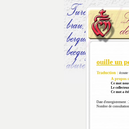
ouille un p
Traduction :
écoute u
A propos d
Ce mot nous
Le collecteur
Ce mot a été
Date d'enregistrement :
Nombre de consultation