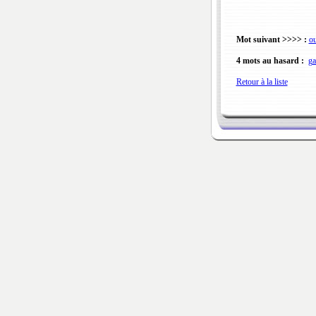
Mot suivant >>>> :
ou
4 mots au hasard :
g
Retour à la liste