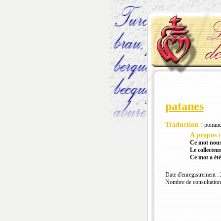
patanes
Traduction :
pomme 
A propos d
Ce mot nous
Le collecteur
Ce mot a été
Date d'enregistrement :
Nombre de consultation