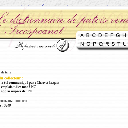
de terre
u collecteur :
 a été communiqué par :
Chauvet Jacques
 emploie-t-il ce mot ?
NC
 appris auprès de :
NC
 2001-10-10 00:00:00
s : 3249