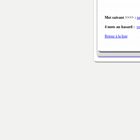
Mot suivant >>>> :
pa
4 mots au hasard :
ve
Retour à la liste