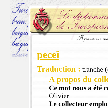
peceï
Traduction :
tranche (d
A propos du colle
Ce mot nous a été 
Olivier
Le collecteur emploi