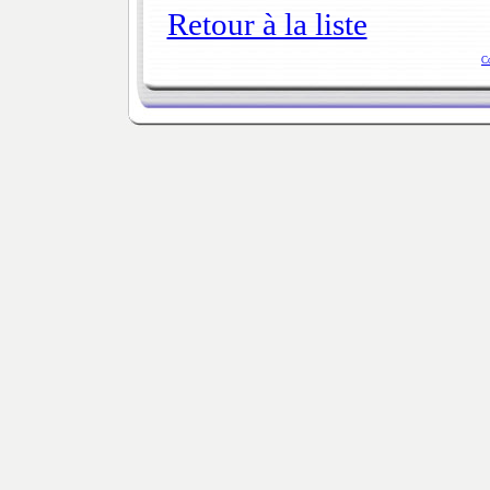
Retour à la liste
C