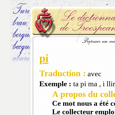
pi
Traduction :
avec
Exemple :
ta pi ma , i lli
A propos du colle
Ce mot nous a été 
Le collecteur emploi