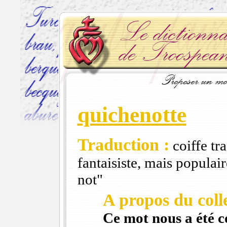
quichenotte
Traduction :
coiffe tr
fantaisiste, mais populair
not"
A propos du colle
Ce mot nous a été 