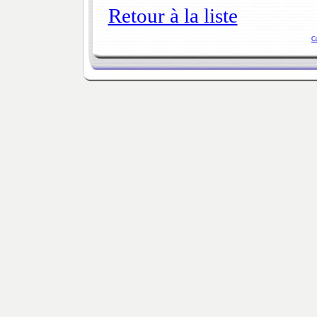
Retour à la liste
C