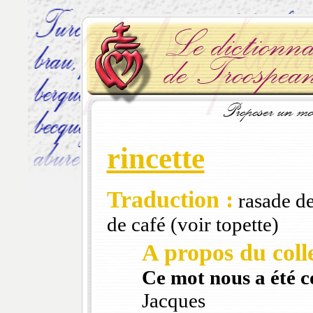
rincette
Traduction :
rasade de
de café (voir topette)
A propos du colle
Ce mot nous a été 
Jacques