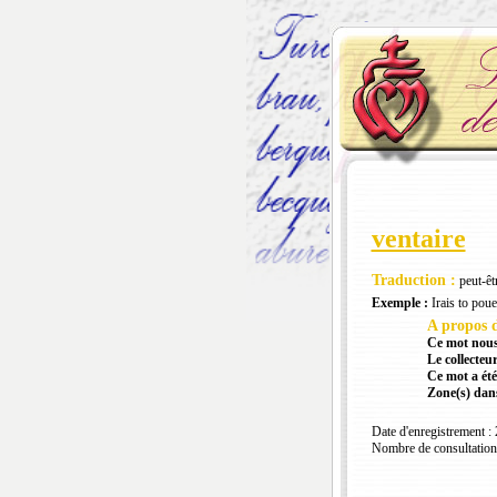
ventaire
Traduction :
peut-êt
Exemple :
Irais to poue
A propos d
Ce mot nous
Le collecteur
Ce mot a été
Zone(s) dans
Date d'enregistrement :
Nombre de consultation