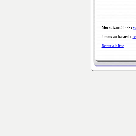
Mot suivant >>>> :
ve
4 mots au hasard :
ec
Retour à la liste