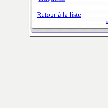
Retour à la liste
C