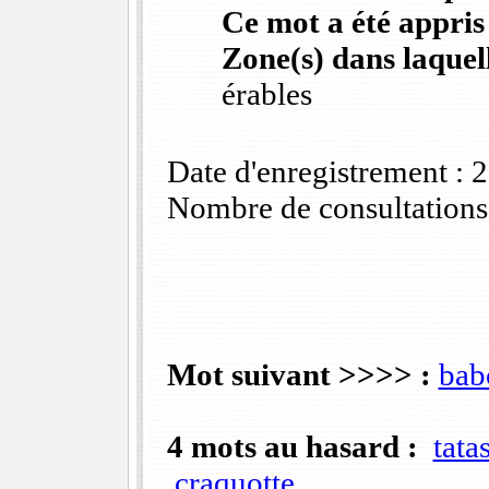
Ce mot a été appris
Zone(s) dans laquell
érables
Date d'enregistrement :
Nombre de consultations
Mot suivant >>>> :
bab
4 mots au hasard :
tata
craquotte