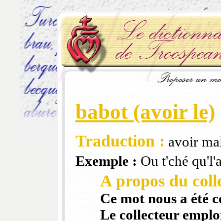
babot (avoir le)
Traduction :
avoir ma
Exemple :
Ou t'ché qu'l'
A propos du colle
Ce mot nous a été 
Le collecteur emploi