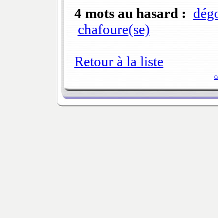
4 mots au hasard :
dég
chafoure(se)
Retour à la liste
C