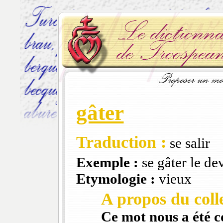
gâter
Traduction :
se salir
Exemple :
se gâter le d
Etymologie :
vieux
A propos du colle
Ce mot nous a été 