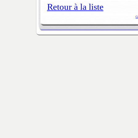
Retour à la liste
C