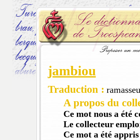
jambiou
Traduction :
ramasseur
A propos du colle
Ce mot nous a été 
Le collecteur emploi
Ce mot a été appris