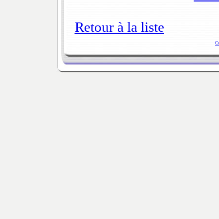
Retour à la liste
C