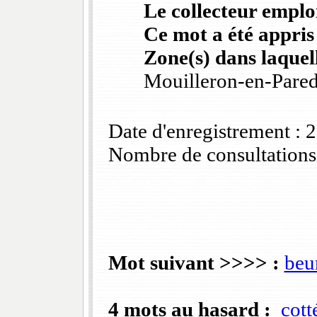
Le collecteur emploi
Ce mot a été appris
Zone(s) dans laquell
Mouilleron-en-Pare
Date d'enregistrement :
Nombre de consultations
Mot suivant >>>> :
beu
4 mots au hasard :
cott