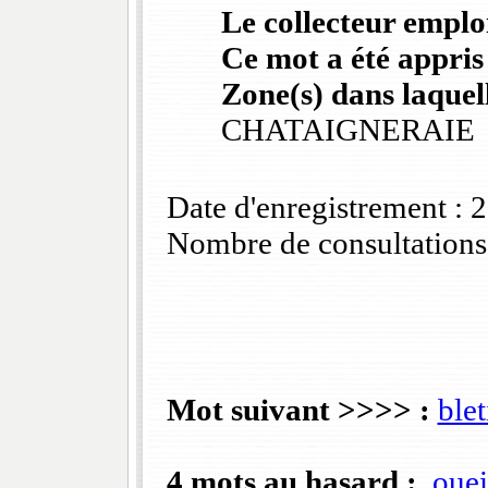
Le collecteur emploi
Ce mot a été appris
Zone(s) dans laquell
CHATAIGNERAIE
Date d'enregistrement :
Nombre de consultations
Mot suivant >>>> :
blet
4 mots au hasard :
ouei