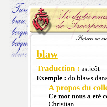
blaw
Traduction :
asticôt
Exemple :
do blaws dans
A propos du colle
Ce mot nous a été 
Christian