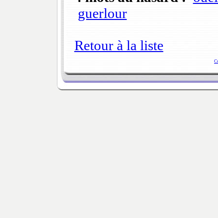
guerlour
Retour à la liste
C