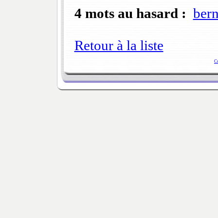
4 mots au hasard :
bern
Retour à la liste
C