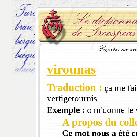
virounas
Traduction :
ça me fait
vertigetournis
Exemple :
o m'donne le 
A propos du colle
Ce mot nous a été 