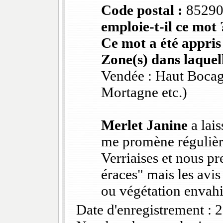
Code postal :
8529
emploie-t-il ce mot 
Ce mot a été appris
Zone(s) dans laquell
Vendée : Haut Bocag
Mortagne etc.)
Merlet Janine
a lais
me promène réguliè
Verriaises et nous p
éraces" mais les avis
ou végétation envahi
Date d'enregistrement :