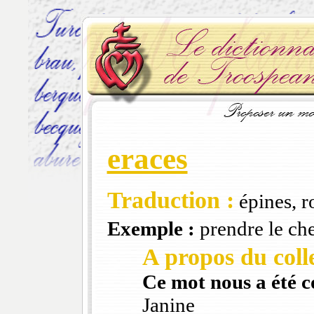
eraces
Traduction :
épines, ro
Exemple :
prendre le ch
A propos du colle
Ce mot nous a été 
Janine