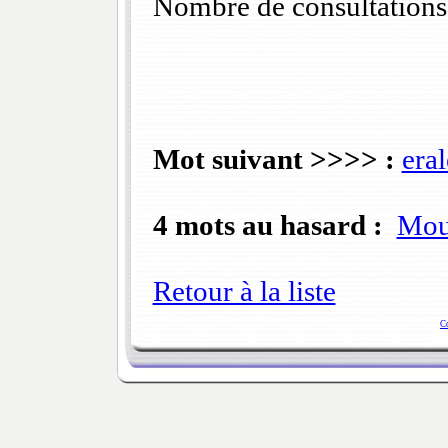
Nombre de consultations
Mot suivant >>>> :
eral
4 mots au hasard :
Mou
Retour à la liste
C