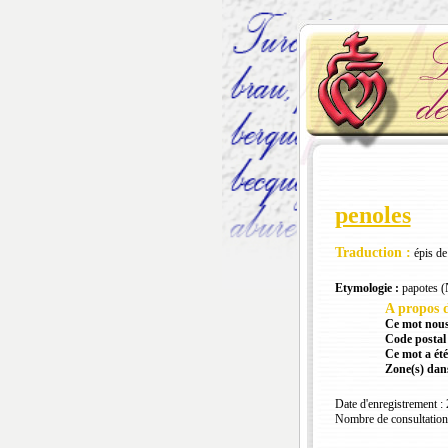
penoles
Traduction :
épis de
Etymologie :
papotes 
A propos d
Ce mot nous
Code postal 
Ce mot a été
Zone(s) dans
Date d'enregistrement :
Nombre de consultation