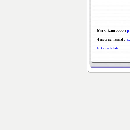
Mot suivant >>>> :
pe
4 mots au hasard :
az
Retour à la liste