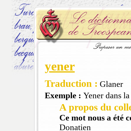
yener
Traduction :
Glaner
Exemple :
Yener dans la 
A propos du colle
Ce mot nous a été 
Donatien