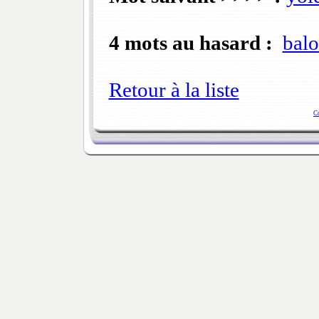
4 mots au hasard :
balo
Retour à la liste
C