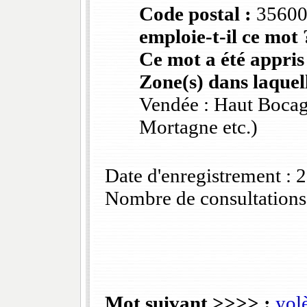
Code postal :
3560
emploie-t-il ce mot 
Ce mot a été appris
Zone(s) dans laquell
Vendée : Haut Bocag
Mortagne etc.)
Date d'enregistrement :
Nombre de consultations
Mot suivant >>>> :
yol