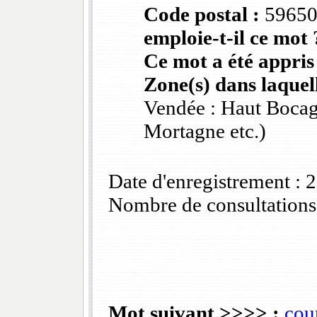
Code postal :
5965
emploie-t-il ce mot 
Ce mot a été appris
Zone(s) dans laquell
Vendée : Haut Bocag
Mortagne etc.)
Date d'enregistrement :
Nombre de consultations
Mot suivant >>>> :
cou