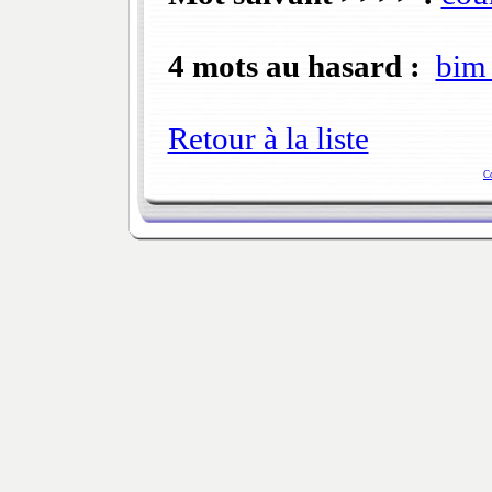
4 mots au hasard :
bim 
Retour à la liste
C