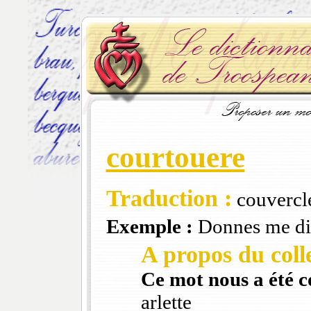
courtouere
Traduction :
couvercl
Exemple :
Donnes me din
A propos du colle
Ce mot nous a été 
arlette