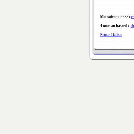
Mot suivant >>>> :
en
4 mots au hasard :
ch
Retour à la liste