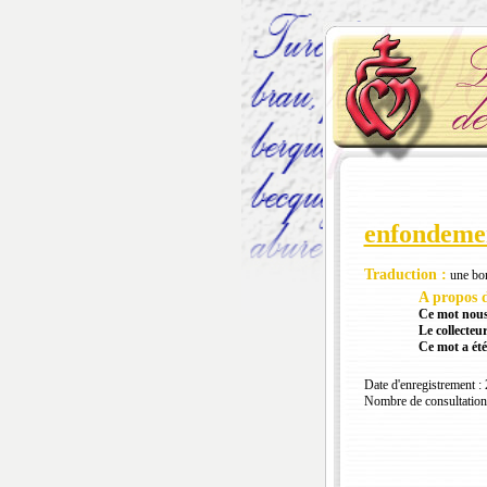
enfondeme
Traduction :
une bon
A propos d
Ce mot nous
Le collecteur
Ce mot a été
Date d'enregistrement :
Nombre de consultation