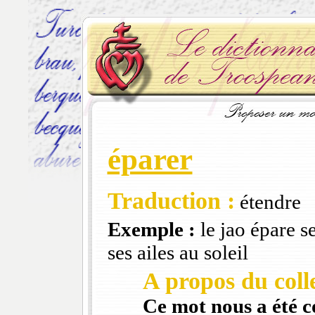
éparer
Traduction :
étendre
Exemple :
le jao épare se
ses ailes au soleil
A propos du colle
Ce mot nous a été 