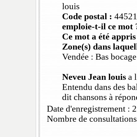
louis
Code postal :
4452
emploie-t-il ce mot 
Ce mot a été appris
Zone(s) dans laquell
Vendée : Bas bocage
Neveu Jean louis
a l
Entendu dans des bal
dit chansons à répon
Date d'enregistrement :
Nombre de consultations