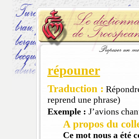
répouner
Traduction :
Répondre 
reprend une phrase)
Exemple :
J’avions chan
A propos du colle
Ce mot nous a été 