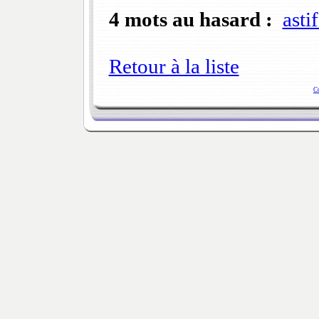
4 mots au hasard :
asti
Retour à la liste
C