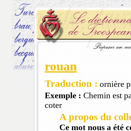
rouan
Traduction :
ornière 
Exemple :
Chemin est pa
coter
A propos du colle
Ce mot nous a été 