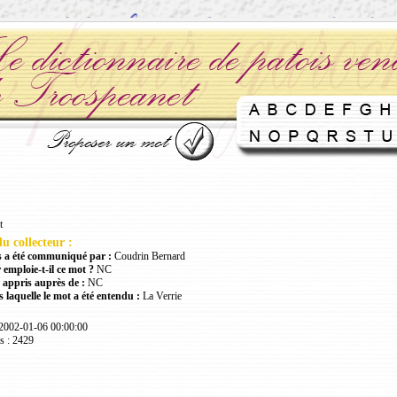
t
u collecteur :
 a été communiqué par :
Coudrin Bernard
 emploie-t-il ce mot ?
NC
 appris auprès de :
NC
 laquelle le mot a été entendu :
La Verrie
 2002-01-06 00:00:00
s : 2429