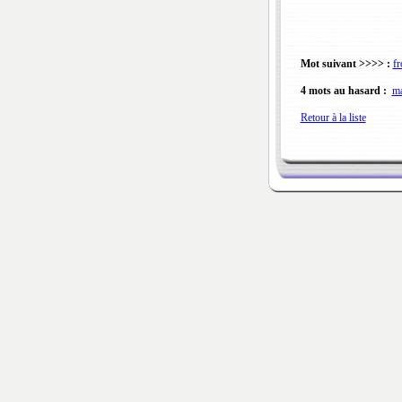
Mot suivant >>>> :
fr
4 mots au hasard :
ma
Retour à la liste