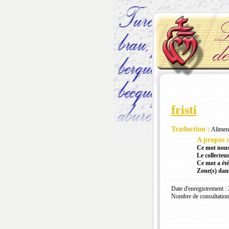
fristi
Traduction :
Alimen
A propos d
Ce mot nous
Le collecteur
Ce mot a été
Zone(s) dans
Date d'enregistrement :
Nombre de consultation