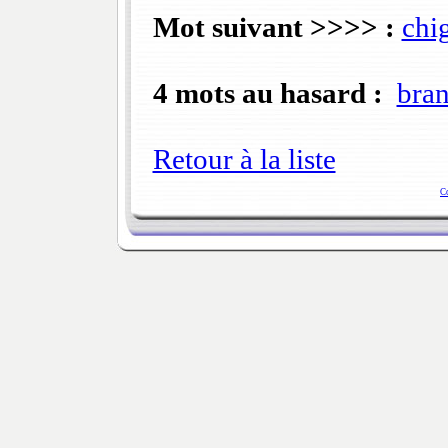
Mot suivant >>>> :
chi
4 mots au hasard :
bran
Retour à la liste
C