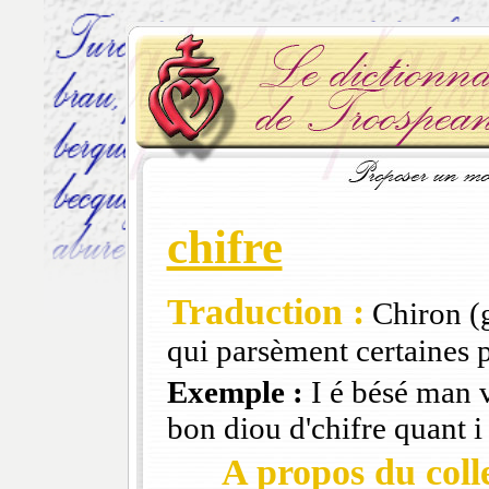
chifre
Traduction :
Chiron (g
qui parsèment certaines 
Exemple :
I é bésé man v
bon diou d'chifre quant i 
A propos du colle